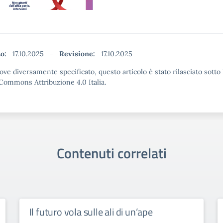
to:
17.10.2025
-
Revisione:
17.10.2025
ove diversamente specificato, questo articolo è stato rilasciato sotto
Commons Attribuzione 4.0 Italia.
Contenuti correlati
Il futuro vola sulle ali di un’ape