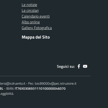
Le notizie
Le circolari
Calendario eventi
Albo online
Gallery Fotografica
Mappa del Sito
Seguici su:
teria@icdruento.it
Pec:
toic89000v@pec.istruzione.it
BL
IBAN:
IT76X0306931110100000046070
Leggibilità.