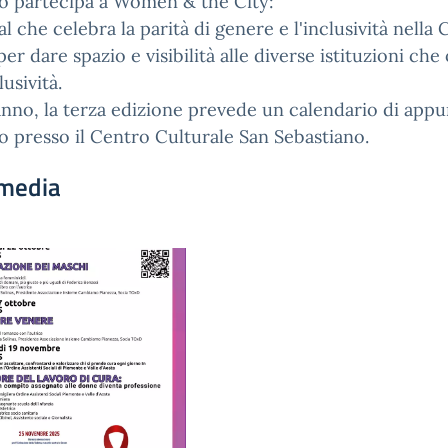
o partecipa a Women & the City:
ival che celebra la parità di genere e l'inclusività nel
per dare spazio e visibilità alle diverse istituzioni ch
lusività.
nno, la terza edizione prevede un calendario di appu
 presso il Centro Culturale San Sebastiano.
media