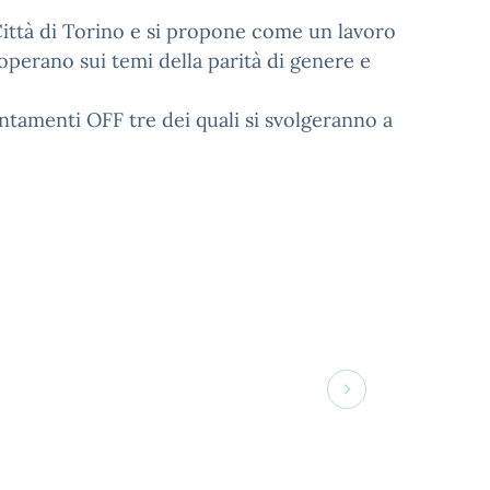
la Città di Torino e si propone come un lavoro
e operano sui temi della parità di genere e
ntamenti OFF tre dei quali si svolgeranno a