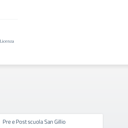
 Licenza
Pre e Post scuola San Gillio
LIBR