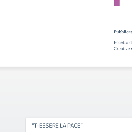
Pubblica
Eccetto d
Creative 
“T-ESSERE LA PACE”