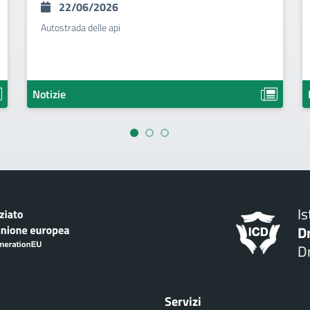
22/06/2026
Autostrada delle api
Notizie
I
D
Dr
Servizi