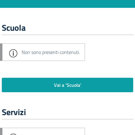
Scuola
Non sono presenti contenuti.
Vai a 'Scuola'
Servizi