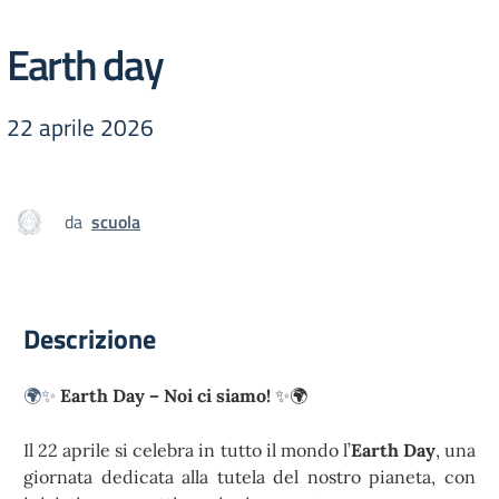
Earth day
22 aprile 2026
da
scuola
Descrizione
🌍✨
Earth Day – Noi ci siamo!
✨🌍
Il 22 aprile si celebra in tutto il mondo l’
Earth Day
, una
giornata dedicata alla tutela del nostro pianeta, con