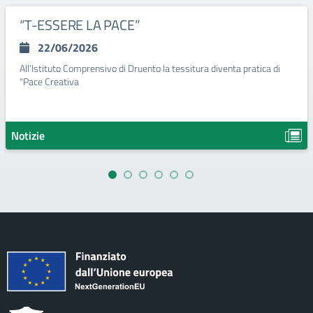
“T-ESSERE LA PACE”
22/06/2026
All’Istituto Comprensivo di Druento la tessitura diventa pratica di
"Pace Creativa
Notizie