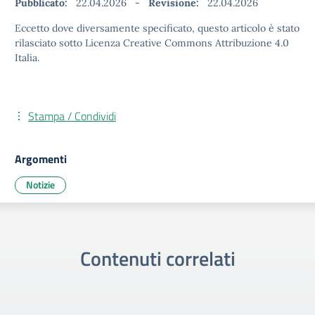
Pubblicato:
22.04.2026
-
Revisione:
22.04.2026
Eccetto dove diversamente specificato, questo articolo è stato
rilasciato sotto Licenza Creative Commons Attribuzione 4.0
Italia.
Stampa / Condividi
Argomenti
Notizie
Contenuti correlati