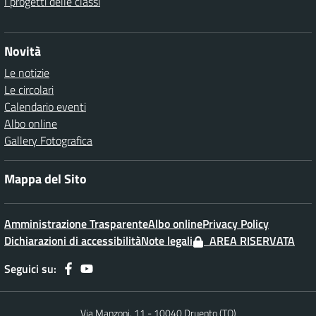
I progetti delle classi
Novità
Le notizie
Le circolari
Calendario eventi
Albo online
Gallery Fotografica
Mappa del Sito
Amministrazione Trasparente
Albo online
Privacy Policy
Dichiarazioni di accessibilità
Note legali
AREA RISERVATA
Seguici su:
Via Manzoni, 11 - 10040 Druento (TO)