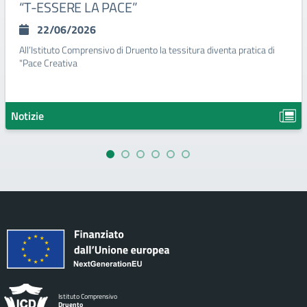
“T-ESSERE LA PACE”
22/06/2026
All’Istituto Comprensivo di Druento la tessitura diventa pratica di
"Pace Creativa
Notizie
Istituto Comprensivo
Druento