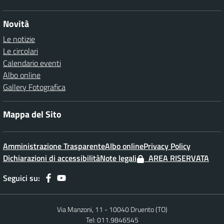
Novità
Le notizie
Le circolari
Calendario eventi
Albo online
Gallery Fotografica
Mappa del Sito
Amministrazione Trasparente
Albo online
Privacy Policy
Dichiarazioni di accessibilità
Note legali
AREA RISERVATA
Seguici su:
Via Manzoni, 11 - 10040 Druento (TO)
Tel: 011.9846545