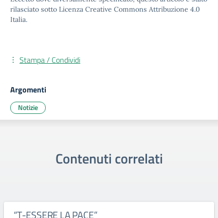
rilasciato sotto Licenza Creative Commons Attribuzione 4.0
Italia.
Stampa / Condividi
Argomenti
Notizie
Contenuti correlati
“T-ESSERE LA PACE”