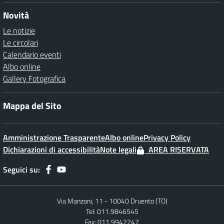
Novità
Le notizie
Le circolari
Calendario eventi
Albo online
Gallery Fotografica
Mappa del Sito
Amministrazione Trasparente
Albo online
Privacy Policy
Dichiarazioni di accessibilità
Note legali
AREA RISERVATA
Seguici su:
Via Manzoni, 11 - 10040 Druento (TO)
Tel: 011.9846545
Fax: 011.9942247