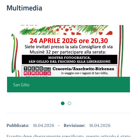
Multimedia
San Gillio
Pubblicato:
16.04.2026
-
Revisione:
16.04.2026
Eccetto dove diversamente specificato, questo articolo è stato