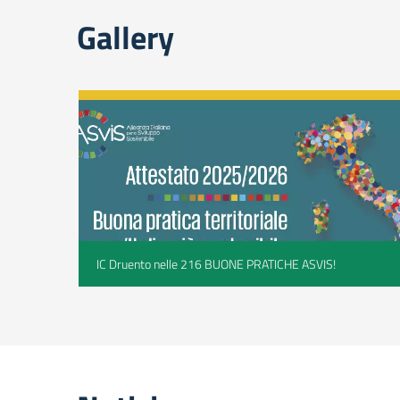
Gallery
IC Druento nelle 216 BUONE PRATICHE ASVIS!