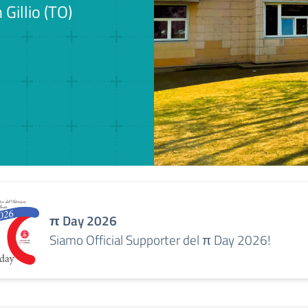
Gillio (TO)
π Day 2026
Siamo Official Supporter del π Day 2026!