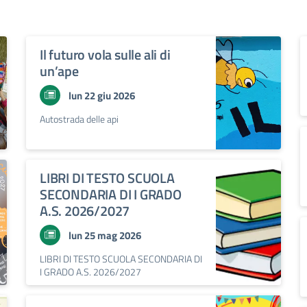
Il futuro vola sulle ali di
un’ape
lun 22 giu 2026
Autostrada delle api
LIBRI DI TESTO SCUOLA
SECONDARIA DI I GRADO
A.S. 2026/2027
lun 25 mag 2026
LIBRI DI TESTO SCUOLA SECONDARIA DI
I GRADO A.S. 2026/2027