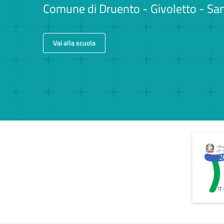
Comune di Druento - Givoletto - San 
Vai alla scuola