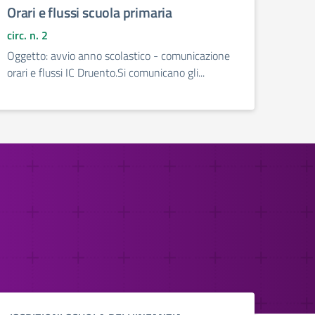
Orari e flussi scuola primaria
circ. n. 2
Oggetto: avvio anno scolastico - comunicazione
orari e flussi IC Druento.Si comunicano gli...