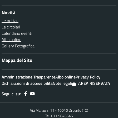
Novità
Le notizie
Le circolari
Calendario eventi
Albo online
Gallery Fotografica
Mappa del Sito
Amministrazione Trasparente
Albo online
Privacy Policy
Dichiarazioni di accessibilità
Note legali
AREA RISERVATA
Seguici su:
Via Manzoni, 11 - 10040 Druento (TO)
Tel: 011.9846545