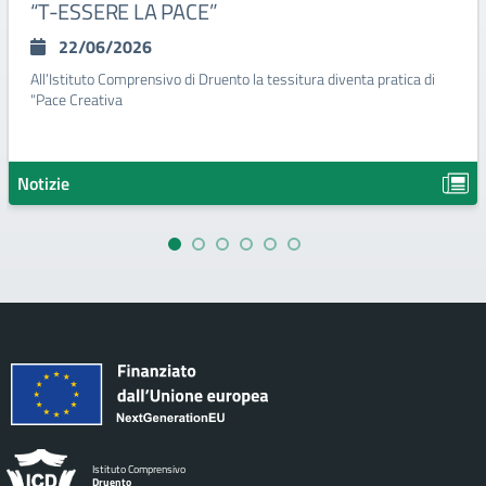
“T-ESSERE LA PACE”
22/06/2026
All’Istituto Comprensivo di Druento la tessitura diventa pratica di
"Pace Creativa
Notizie
Istituto Comprensivo
Druento