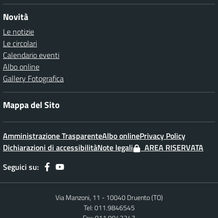
Novità
Le notizie
Le circolari
Calendario eventi
Albo online
Gallery Fotografica
Mappa del Sito
Amministrazione Trasparente
Albo online
Privacy Policy
Dichiarazioni di accessibilità
Note legali
AREA RISERVATA
Seguici su:
Via Manzoni, 11 - 10040 Druento (TO)
Tel: 011.9846545
Fax: 011.9942247