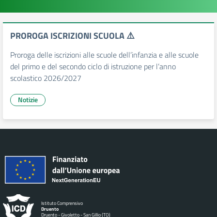
PROROGA ISCRIZIONI SCUOLA ⚠️
Proroga delle iscrizioni alle scuole dell’infanzia e alle scuole
del primo e del secondo ciclo di istruzione per l’anno
scolastico 2026/2027
Notizie
Istituto Comprensivo
Druento
Druento - Givoletto - San Gillio (TO)