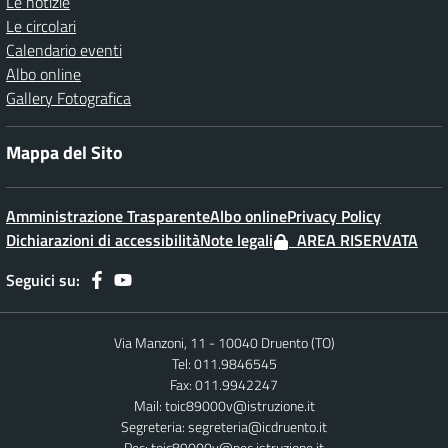
Le notizie
Le circolari
Calendario eventi
Albo online
Gallery Fotografica
Mappa del Sito
Amministrazione Trasparente
Albo online
Privacy Policy
Dichiarazioni di accessibilità
Note legali
AREA RISERVATA
Seguici su:
Via Manzoni, 11 - 10040 Druento (TO)
Tel: 011.9846545
Fax: 011.9942247
Mail:
toic89000v@istruzione.it
Segreteria:
segreteria@icdruento.it
Pec:
toic89000v@pec.istruzione.it