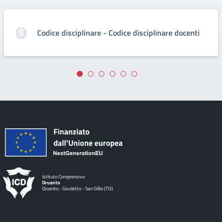
Codice disciplinare - Codice disciplinare docenti
Istituto Comprensivo
Druento
Druento - Givoletto - San Gillio (TO)