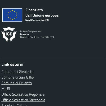
Istituto Comprensivo
Druento
Druento - Givoletto - San Gillio (TO)
Link esterni
Comune di Givoletto
Comune di San Gillio
Comune di Druento
MIUR
Ufficio Scolastico Regionale
Ufficio Scolastico Territoriale
Scuola in Chiaro