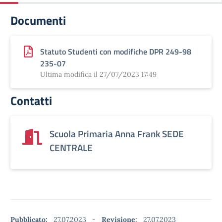
Documenti
Statuto Studenti con modifiche DPR 249-98
235-07
Ultima modifica il 27/07/2023 17:49
Contatti
Scuola Primaria Anna Frank SEDE
CENTRALE
Pubblicato:
27.07.2023
-
Revisione:
27.07.2023