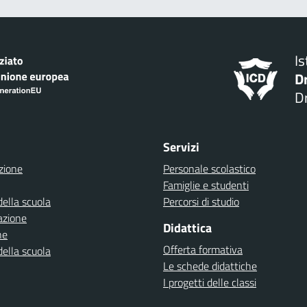
I
D
Dr
Servizi
zione
Personale scolastico
Famiglie e studenti
della scuola
Percorsi di studio
azione
Didattica
ne
Offerta formativa
della scuola
Le schede didattiche
I progetti delle classi