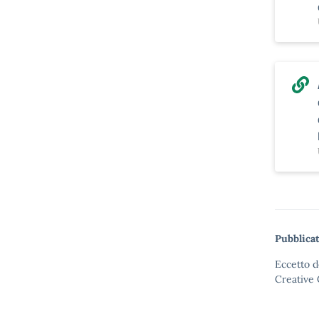
Pubblica
Eccetto d
Creative 