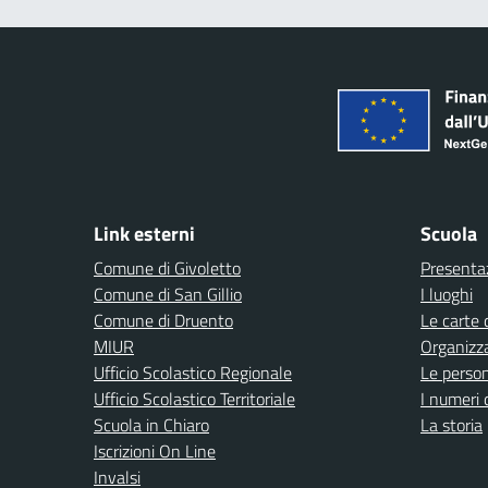
Link esterni
Scuola
Comune di Givoletto
Presenta
Comune di San Gillio
I luoghi
Comune di Druento
Le carte 
MIUR
Organizz
Ufficio Scolastico Regionale
Le perso
Ufficio Scolastico Territoriale
I numeri 
Scuola in Chiaro
La storia
Iscrizioni On Line
Invalsi