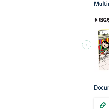
Multi
Docu