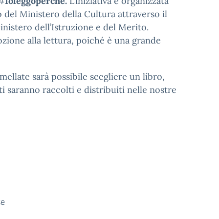
 #
Ioleggoperchè.
L’iniziativa è organizzata
o del Ministero della Cultura attraverso il
inistero dell’Istruzione e del Merito.
ozione alla lettura, poiché è una grande
mellate sarà possibile scegliere un libro,
i saranno raccolti e distribuiti nelle nostre
se