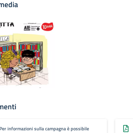
media
menti
Per informazioni sulla campagna è possibile