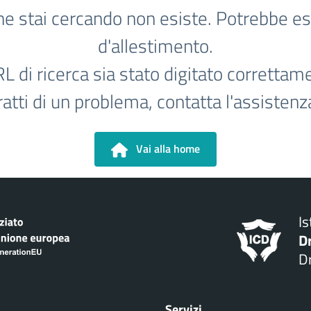
he stai cercando non esiste. Potrebbe es
d'allestimento.
RL di ricerca sia stato digitato correttam
ratti di un problema, contatta l'assistenz
Vai alla home
I
D
Dr
Servizi