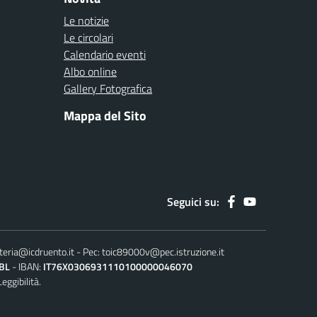
Le notizie
Le circolari
Calendario eventi
Albo online
Gallery Fotografica
Mappa del Sito
Seguici su:
teria@icdruento.it
Pec:
toic89000v@pec.istruzione.it
BL
IBAN:
IT76X0306931110100000046070
Leggibilità.