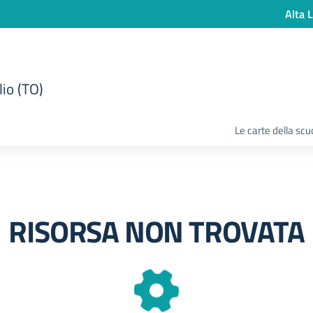
Alta L
lio (TO)
Le carte della scu
RISORSA NON TROVATA