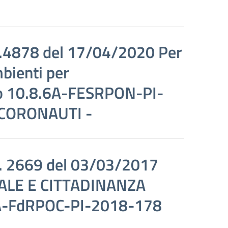
.4878 del 17/04/2020 Per
bienti per
to 10.8.6A-FESRPON-PI-
 CORONAUTI -
. 2669 del 03/03/2017
LE E CITTADINANZA
2A-FdRPOC-PI-2018-178