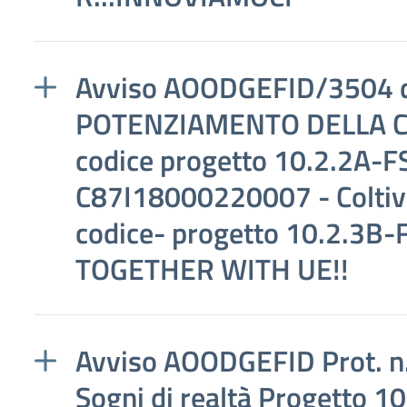
Avviso AOODGEFID/3504 
POTENZIAMENTO DELLA 
codice progetto 10.2.2A
C87I18000220007 - Coltiv
codice- progetto 10.2.3B
TOGETHER WITH UE!!
Avviso AOODGEFID Prot. n
Sogni di realtà Progetto