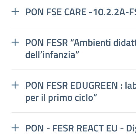
PON FSE CARE -10.2.2A-
PON FESR “Ambienti didatti
dell’infanzia”
PON FESR EDUGREEN : labor
per il primo ciclo”
PON - FESR REACT EU - Dig