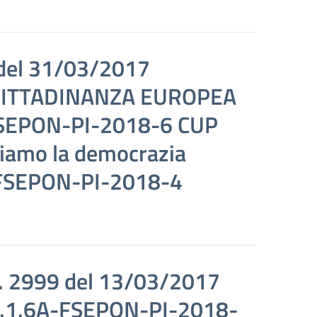
del 31/03/2017
CITTADINANZA EUROPEA
-FSEPON-PI-2018-6 CUP
iamo la democrazia
-FSEPON-PI-2018-4
. 2999 del 13/03/2017
 10.1.6A-FSEPON-PI-2018-