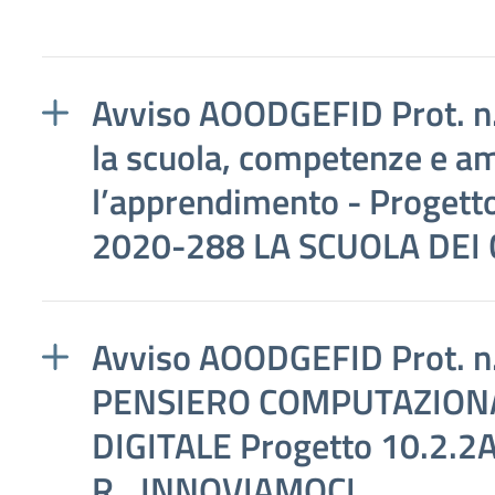
Avviso AOODGEFID Prot. n
la scuola, competenze e am
l’apprendimento - Proget
2020-288 LA SCUOLA DEI
Avviso AOODGEFID Prot. n
PENSIERO COMPUTAZIONA
DIGITALE Progetto 10.2.
R...INNOVIAMOCI