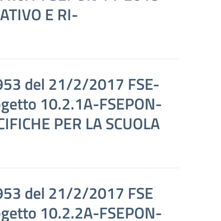
TIVO E RI-
953 del 21/2/2017 FSE-
getto 10.2.1A-FSEPON-
CIFICHE PER LA SCUOLA
953 del 21/2/2017 FSE
getto 10.2.2A-FSEPON-