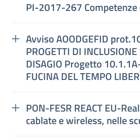
PI-2017-267 Competenze 
Avviso AOODGEFID prot.1
PROGETTI DI INCLUSIONE 
DISAGIO Progetto 10.1.1
FUCINA DEL TEMPO LIBE
PON-FESR REACT EU-Realizz
cablate e wireless, nelle sc