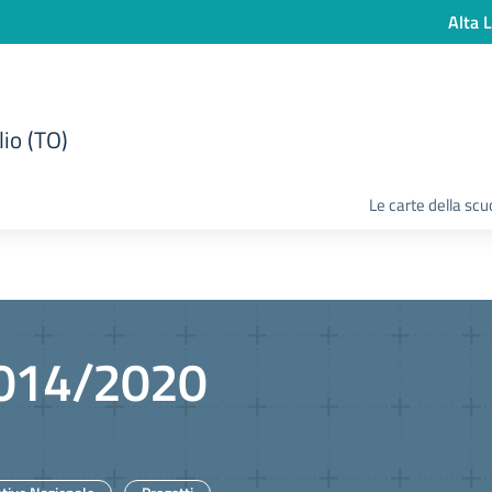
Alta L
lio (TO)
Le carte della scu
2014/2020