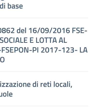
di base
0862 del 16/09/2016 FSE-
SOCIALE E LOTTA AL
A-FSEPON-PI 2017-123- LA
RO
azione di reti locali,
uole