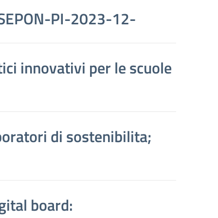
FSEPON-PI-2023-12-
ci innovativi per le scuole
atori di sostenibilita;
ital board: