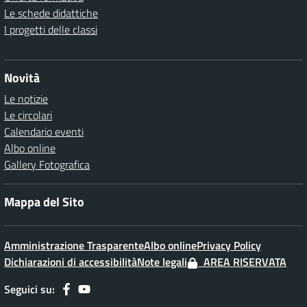
Le schede didattiche
I progetti delle classi
Novità
Le notizie
Le circolari
Calendario eventi
Albo online
Gallery Fotografica
Mappa del Sito
Amministrazione Trasparente
Albo online
Privacy Policy
Dichiarazioni di accessibilità
Note legali
AREA RISERVATA
Seguici su: