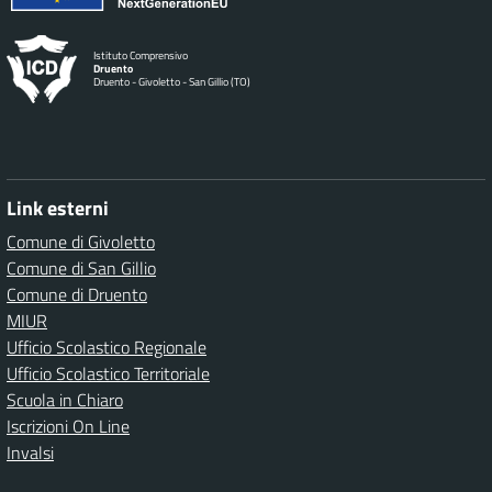
Istituto Comprensivo
Druento
Druento - Givoletto - San Gillio (TO)
Link esterni
Comune di Givoletto
Comune di San Gillio
Comune di Druento
MIUR
Ufficio Scolastico Regionale
Ufficio Scolastico Territoriale
Scuola in Chiaro
Iscrizioni On Line
Invalsi