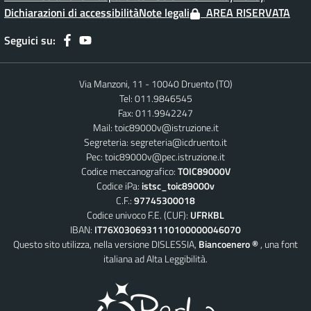
Dichiarazioni di accessibilità
Note legali
AREA RISERVATA
Seguici su:
Via Manzoni, 11 - 10040 Druento (TO)
Tel: 011.9846545
Fax: 011.9942247
Mail:
toic89000v@istruzione.it
Segreteria:
segreteria@icdruento.it
Pec:
toic89000v@pec.istruzione.it
Codice meccanografico:
TOIC89000V
Codice iPa:
istsc_toic89000v
C.F.:
97745300018
Codice univoco F.E. (CUF):
UFRKBL
IBAN:
IT76X0306931110100000046070
Questo sito utilizza, nella versione DISLESSIA,
Biancoenero ®
, una font
italiana ad Alta Leggibilità.