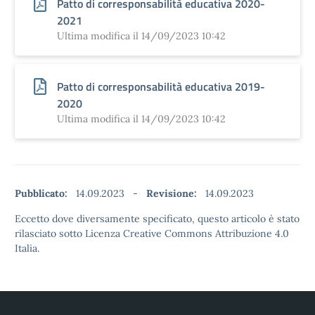
Patto di corresponsabilità educativa 2020-
2021
Ultima modifica il 14/09/2023 10:42
Patto di corresponsabilità educativa 2019-
2020
Ultima modifica il 14/09/2023 10:42
Pubblicato:
14.09.2023
-
Revisione:
14.09.2023
Eccetto dove diversamente specificato, questo articolo è stato
rilasciato sotto Licenza Creative Commons Attribuzione 4.0
Italia.