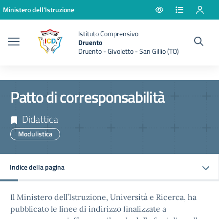
Vai ai contenuti
Vai al menu di navigazione
Vai al footer
Ministero dell'Istruzione
Istituto Comprensivo
Druento
Druento - Givoletto - San Gillio (TO)
Patto di corresponsabilità
Didattica
Modulistica
Indice della pagina
Il Ministero dell’Istruzione, Università e Ricerca, ha
pubblicato le linee di indirizzo finalizzate a