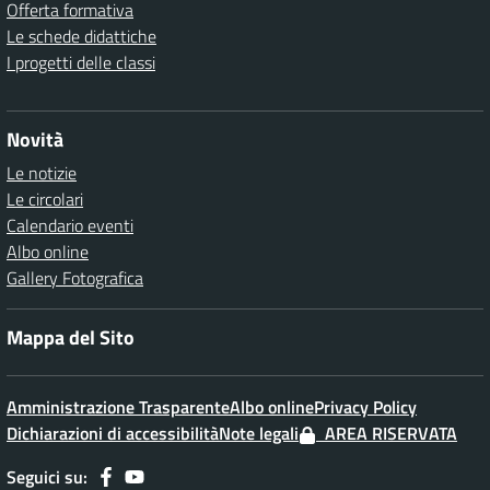
Offerta formativa
Le schede didattiche
I progetti delle classi
Novità
Le notizie
Le circolari
Calendario eventi
Albo online
Gallery Fotografica
Mappa del Sito
Amministrazione Trasparente
Albo online
Privacy Policy
Dichiarazioni di accessibilità
Note legali
AREA RISERVATA
Seguici su: