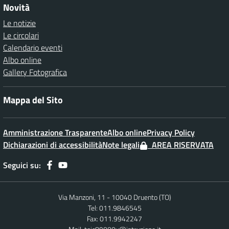
Novità
Le notizie
Le circolari
Calendario eventi
Albo online
Gallery Fotografica
Mappa del Sito
Amministrazione Trasparente
Albo online
Privacy Policy
Dichiarazioni di accessibilità
Note legali
AREA RISERVATA
Seguici su:
Via Manzoni, 11 - 10040 Druento (TO)
Tel: 011.9846545
Fax: 011.9942247