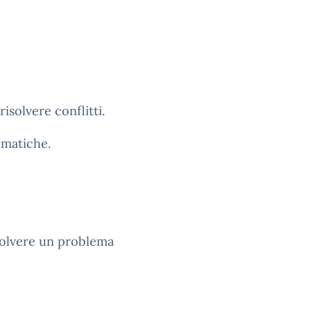
isolvere conflitti.
lematiche.
isolvere un problema