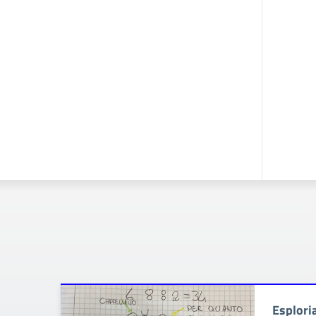
Esploria