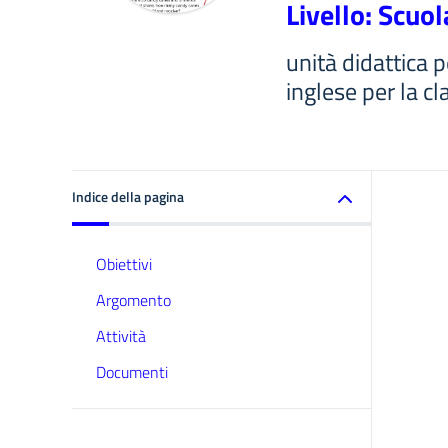
Livello: Scuo
unità didattica p
inglese per la c
Indice della pagina
Obiettivi
Argomento
Attività
Documenti