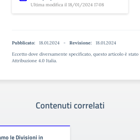
Ultima modifica il 18/01/2024 17:08
Pubblicato:
18.01.2024
-
Revisione:
18.01.2024
Eccetto dove diversamente specificato, questo articolo è stat
Attribuzione 4.0 Italia.
Contenuti correlati
mo le Divisioni in