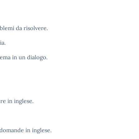
blemi da risolvere.
ia.
lema in un dialogo.
e in inglese.
e domande in inglese.