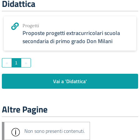
Didattica
Progetti
Proposte progetti extracurricolari scuola
secondaria di primo grado Don Milani
«
1
»
Vai a 'Didattica'
Altre Pagine
Non sono presenti contenuti.