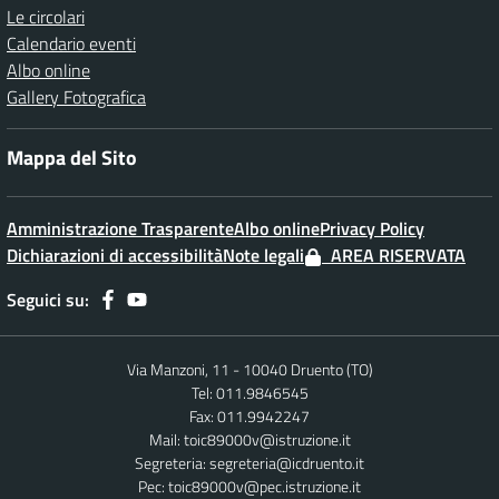
Le circolari
Calendario eventi
Albo online
Gallery Fotografica
Mappa del Sito
Amministrazione Trasparente
Albo online
Privacy Policy
Dichiarazioni di accessibilità
Note legali
AREA RISERVATA
Seguici su:
Via Manzoni, 11 - 10040 Druento (TO)
Tel: 011.9846545
Fax: 011.9942247
Mail:
toic89000v@istruzione.it
Segreteria:
segreteria@icdruento.it
Pec:
toic89000v@pec.istruzione.it