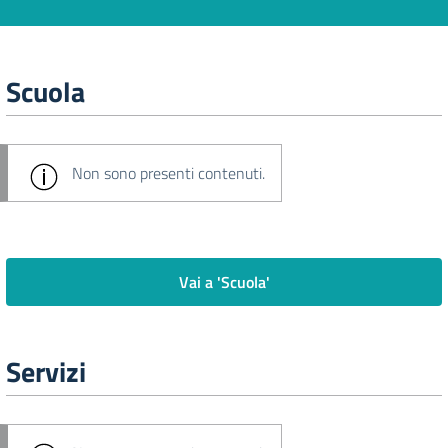
Scuola
Non sono presenti contenuti.
Vai a 'Scuola'
Servizi