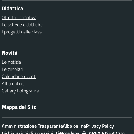
Didattica
Offerta formativa
Le schede didattiche
I progetti delle classi
Novità
Le notizie
Le circolari
Calendario eventi
Albo online
Gallery Fotografica
Mappa del Sito
Amministrazione Trasparente
Albo online
Privacy Policy
Dichiarazioni di accessibilità
Note legali
AREA RISERVATA