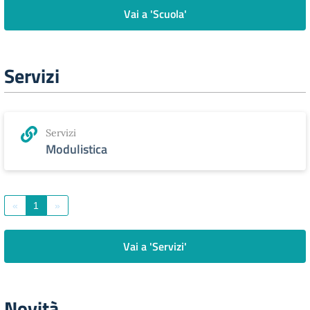
Vai a 'Scuola'
Servizi
Servizi
Modulistica
«
1
»
Vai a 'Servizi'
Novità