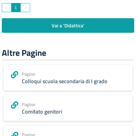
«
1
»
Vai a 'Didattica'
Altre Pagine
Pagine
Colloqui scuola secondaria di I grado
Pagine
Comitato genitori
Pagine