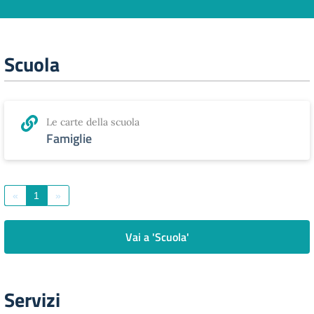
Scuola
Le carte della scuola
Famiglie
«
1
»
Vai a 'Scuola'
Servizi