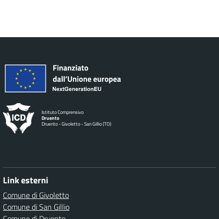
Istituto Comprensivo
Druento
Druento - Givoletto - San Gillio (TO)
Link esterni
Comune di Givoletto
Comune di San Gillio
Comune di Druento