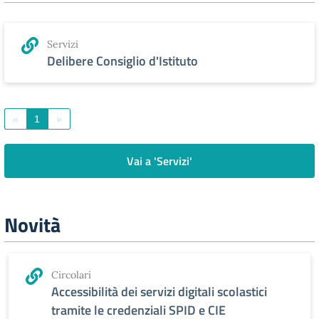
Servizi
Delibere Consiglio d'Istituto
«
1
»
Vai a 'Servizi'
Novità
Circolari
Accessibilità dei servizi digitali scolastici
tramite le credenziali SPID e CIE