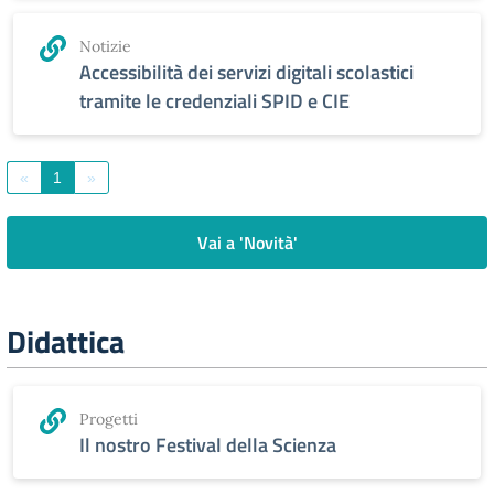
Notizie
Accessibilità dei servizi digitali scolastici
tramite le credenziali SPID e CIE
«
1
»
Vai a 'Novità'
Didattica
Progetti
Il nostro Festival della Scienza